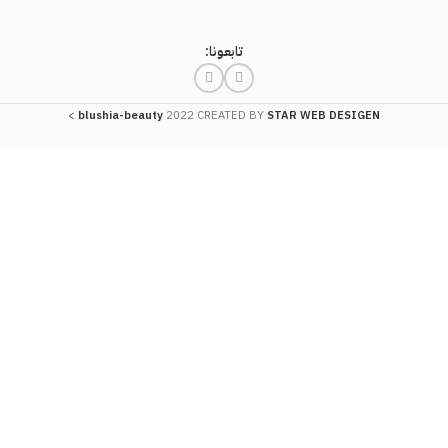
تابعونا:
>
blushia-beauty
2022 CREATED BY
STAR WEB DESIGEN