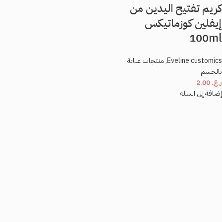
كريم تفتيح اليدين من
إيفلين كوزماتيكس
100ml
Eveline customics
,
منتجات عناية
بالجسم
ر.ع.
2.00
إضافة إلى السلة