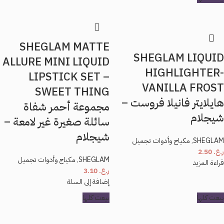
SHEGLAM MATTE
SHEGLAM LIQUID
ALLURE MINI LIQUID
HIGHLIGHTER-
LIPSTICK SET –
VANILLA FROST
SWEET THING
هايلايتر فانيلا فروست –
مجموعة أحمر شفاة
شيجلام
سائلة صغيرة غير لامعة –
شيجلام
SHEGLAM
,
مكياج وأدوات تجميل
ر.ع.
2.50
SHEGLAM
,
مكياج وأدوات تجميل
قراءة المزيد
ر.ع.
3.10
إضافة إلى السلة
بيعت كلها
بيعت كلها