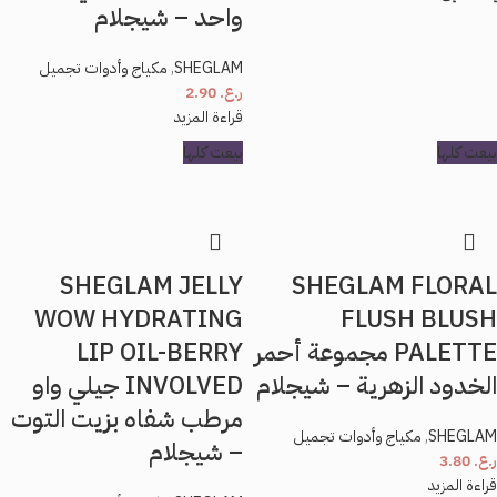
واحد – شيجلام
SHEGLAM
,
مكياج وأدوات تجميل
ر.ع.
2.90
قراءة المزيد
بيعت كلها
بيعت كلها
SHEGLAM JELLY
SHEGLAM FLORAL
WOW HYDRATING
FLUSH BLUSH
PALETTE مجموعة أحمر
LIP OIL-BERRY
الخدود الزهرية – شيجلام
INVOLVED جيلي واو
مرطب شفاه بزيت التوت
SHEGLAM
,
مكياج وأدوات تجميل
– شيجلام
ر.ع.
3.80
قراءة المزيد