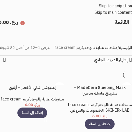
Skip to navigation
Skip to main content
القائمة
ر.ع.
0.00
0
الرئيسية
منتجات عناية بالوجه
كريم face cream
عرض 1–12 من أصل 82 نتيجة
إظهار الشريط الجانبي
MadeCera Sleeping Mask –
إمليوشن شاي الأخضر – أزنتري
سليبنج ماسك مدسيرا
منتجات عناية بالوجه
,
كريم face cream
منتجات عناية بالوجه
,
كريم face cream
,
ر.ع.
6.00
SKINERx LAB
,
الخصومات والعروض
إضافة إلى السلة
ر.ع.
6.00
إضافة إلى السلة