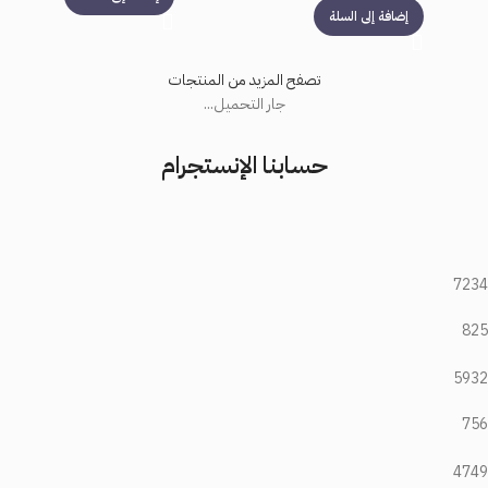
إضافة إلى السلة
تصفح المزيد من المنتجات
جار التحميل...
حسابنا الإنستجرام
7234
825
5932
756
4749