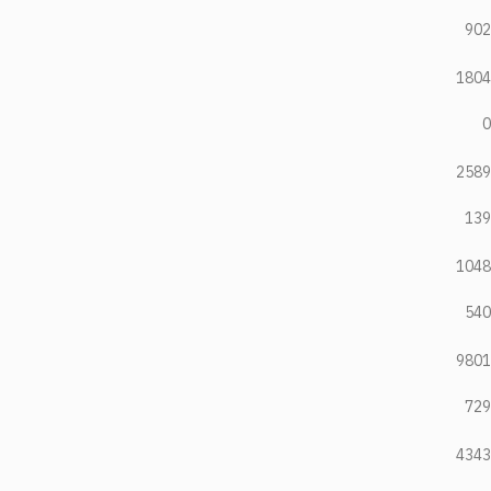
902
1804
0
2589
139
1048
540
9801
729
4343