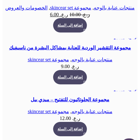
منتجات عناية بالوجه
,
مجموعة skincear set
,
الخصومات والعروض
السعر
السعر
ر.ع.
10.00
ر.ع.
6.00
الأصلي
الحالي
إضافة إلى السلة
هو:
هو:
ر.ع. 10.00.
ر.ع. 6.00.
عرض سريع
مجموعة التقشير الوردية للعناية بمشاكل البشرة من ناسيفيك
منتجات عناية بالوجه
,
مجموعة skincear set
ر.ع.
9.00
إضافة إلى السلة
عرض سريع
مجموعة الجلوتاثيون للتفتيح – ميدي بيل
منتجات عناية بالوجه
,
مجموعة skincear set
ر.ع.
12.00
إضافة إلى السلة