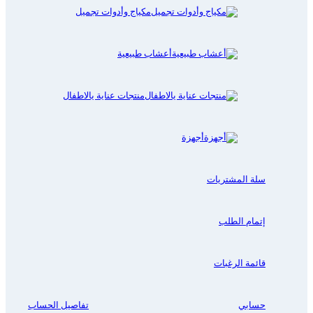
مكياج وأدوات تجميل
أعشاب طبيعية
منتجات عناية يالاطفال
أجهزة
سلة المشتريات
إتمام الطلب
قائمة الرغبات
حسابي
تفاصيل الحساب