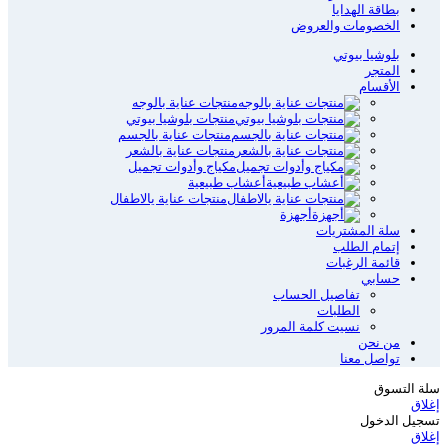
بطاقة الهدايا
الخصومات والعروض
بلوشيا بيوتي
المتجر
الأقسام
منتجات عناية بالوجه
منتجات بلوشيا بيوتي
منتجات عناية بالجسم
منتجات عناية بالشعر
مكياج وأدوات تجميل
أعشاب طبيعية
منتجات عناية يالاطفال
أجهزة
سلة المشتريات
إتمام الطلب
قائمة الرغبات
حسابي
تفاصيل الحساب
الطلبات
نسيت كلمة المرور
من نحن
تواصل معنا
سلة التسوق
إغلاق
تسجيل الدخول
إغلاق