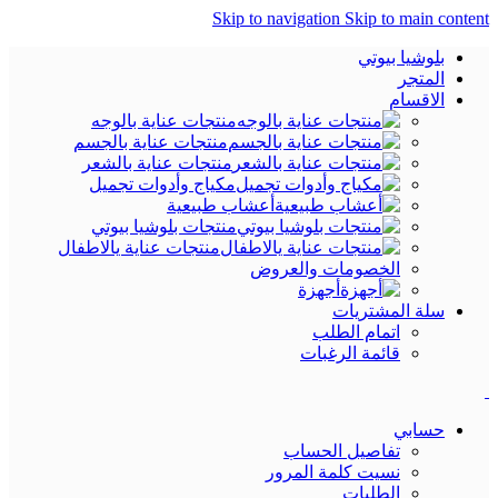
Skip to navigation
Skip to main content
بلوشيا بيوتي
المتجر
الاقسام
منتجات عناية بالوجه
منتجات عناية بالجسم
منتجات عناية بالشعر
مكياج وأدوات تجميل
أعشاب طبيعية
منتجات بلوشيا بيوتي
منتجات عناية يالاطفال
الخصومات والعروض
أجهزة
سلة المشتريات
اتمام الطلب
قائمة الرغبات
حسابي
تفاصيل الحساب
نسيت كلمة المرور
الطلبات