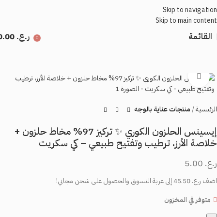
Skip to navigation
Skip to main content
القائمة
ر.ع.
0.00
0
اضغط للتكبير
الرئيسية
منتجات عناية بالوجه
إيسينس الحلزون الكوري ✨ تركيز 97% مخاط حلزون +
خلاصة الأرز، ترطيب وتفتيح طبيعي – كي سكريت
ر.ع.
5.00
اضف
ر.ع.
45.50
إلى عربة التسوق والحصول على شحن مجاني!
متوفر في المخزون