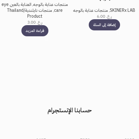
منتجات عناية بالوجه
,
العناية بالعين eye
SKINERx LAB
,
منتجات عناية بالوجه
care
,
منتجات تايلندية/Thailand
ر.ع.
6.00
Product
ر.ع.
3.00
إضافة إلى السلة
قراءة المزيد
حسابنا الإنستجرام