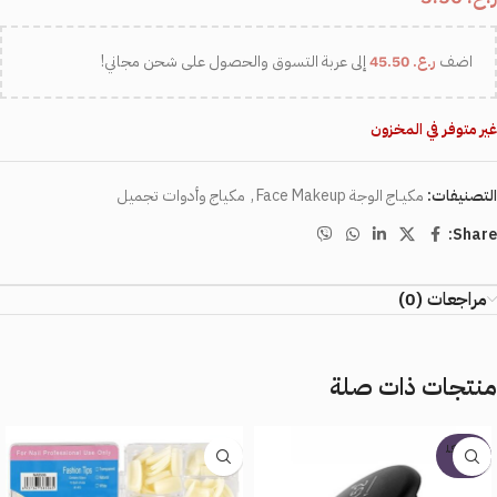
اضف
ر.ع.
45.50
إلى عربة التسوق والحصول على شحن مجاني!
غير متوفر في المخزون
التصنيفات:
مكيـاج الوجة Face Makeup
,
مكياج وأدوات تجميل
Share:
مراجعات (0)
منتجات ذات صلة
بيعت كل
ها