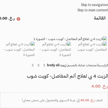
Skip to navigation
Skip to main content
القائمة
ر.ع.
0.00
0
اضغط للتكبير
الرئيسية
منتجات عناية بالجسم
زيت body oil
الزيت 4 بي لعلاج ألم المفاصل- كويت شوب
ر.ع.
4.00
اضف
ر.ع.
45.50
إلى عربة التسوق والحصول على شحن مجاني!