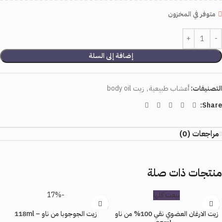
متوفر في المخزون
إضافة إلى السلة
التصنيفات:
أعشاب طبيعية
,
زيت body oil
Share:
مراجعات (0)
منتجات ذات صلة
بيعت كلها
-17%
زيت الارغان العضوي نقي 100% من ناو
زيت الجوجوبا من ناو – 118ml