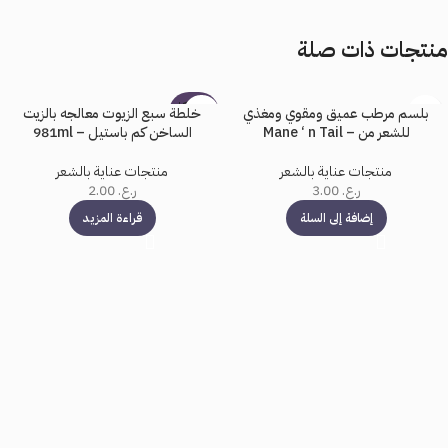
منتجات ذات صلة
بيعت كل
بلسم مرطب عميق ومقوي ومغذي
خلطة سبع الزيوت معالجه بالزيت
ها
للشعر من – Mane ‘ n Tail
الساخن كم باستيل – 981ml
منتجات عناية بالشعر
منتجات عناية بالشعر
ر.ع.
3.00
ر.ع.
2.00
إضافة إلى السلة
قراءة المزيد