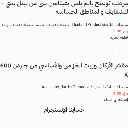
مرطب توبينج بالم بلس بفيتامين سي من ليتل بيبي –
للشفايف والمناطق الحساسه
منتجات تايلندية/Thailand Product
,
منتجات عناية بالجسم
,
منتجات عناية بالوجه
ر.ع.
3.00
قراءة المزيد
مقشر الأركان وزيت الخزامى والأساسي من جاردن 600
g
منتجات عناية بالوجه
,
مقشر face scrub
Jardin Oleane
,
ر.ع.
3.00
إضافة إلى السلة
حسابنا الإنستجرام