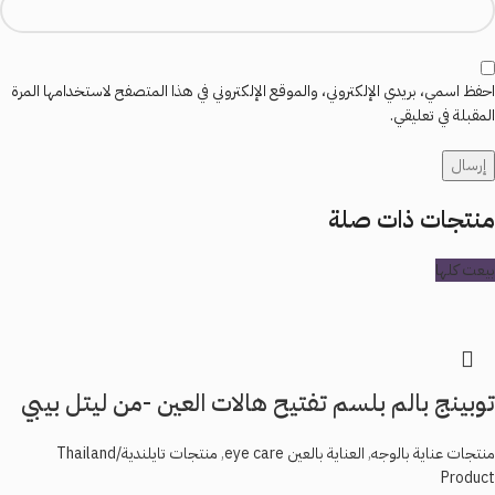
احفظ اسمي، بريدي الإلكتروني، والموقع الإلكتروني في هذا المتصفح لاستخدامها المرة
المقبلة في تعليقي.
منتجات ذات صلة
بيعت كلها
توبينج بالم بلسم تفتيح هالات العين -من ليتل بيبي
منتجات عناية بالوجه
,
العناية بالعين eye care
,
منتجات تايلندية/Thailand
Product