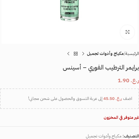
اضغط للتكبير
الرئيسية
مكياج وأدوات تجميل
برايمر الترطيب الفوري – أسينس
ر.ع.
1.90
اضف
ر.ع.
45.50
إلى عربة التسوق والحصول على شحن مجاني!
غير متوفر في المخزون
التصنيف:
مكياج وأدوات تجميل