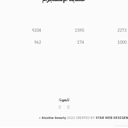
9204
1590
2273
962
174
1000
تابعونا:
>
blushia-beauty
2022 CREATED BY
STAR WEB DESIGEN