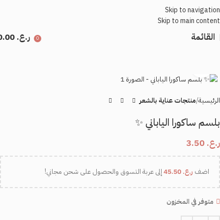
Skip to navigation
Skip to main content
القائمة
ر.ع.
0.00
0
اضغط للتكبير
الرئيسية
منتجات عناية بالشعر
بلسم ساكورا الياباني ✨
ر.ع.
3.50
اضف
ر.ع.
45.50
إلى عربة التسوق والحصول على شحن مجاني!
متوفر في المخزون