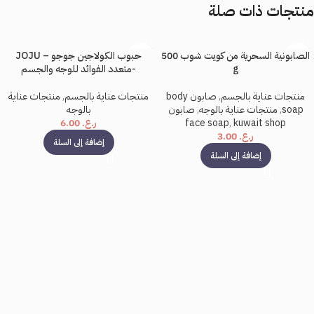
منتجات ذات صلة
الصابونية السحرية من كويت شوب 500
حبوب الكولاجين جوجو – JOJU
g
-متعدد الفوائد للوجه والجسم
منتجات عناية بالجسم
,
صابون body
منتجات عناية بالجسم
,
منتجات عناية
soap
,
منتجات عناية بالوجه
,
صابون
بالوجه
kuwait shop
,
face soap
ر.ع.
6.00
ر.ع.
3.00
إضافة إلى السلة
إضافة إلى السلة