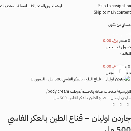
Skip to navigation
بلوشيا بيوتي
المتجر
الاقسام
سلة المشتريات
Skip to main content
حسابي
من نكون
اقسام المتجر
0
عنصر
ر.ع.
0.00
دخول / تسجيل
القائمة
0
عنصر
ر.ع.
0.00
اضغط للتكبير
دخول / تسجيل
الرئيسية
منتجات عناية بالجسم
مرطب body cream
جاردن اوليان – قناع الطين بالعكر الفاسي 500 مل
جاردن اوليان – قناع الطين بالعكر الفاسي
500 مل