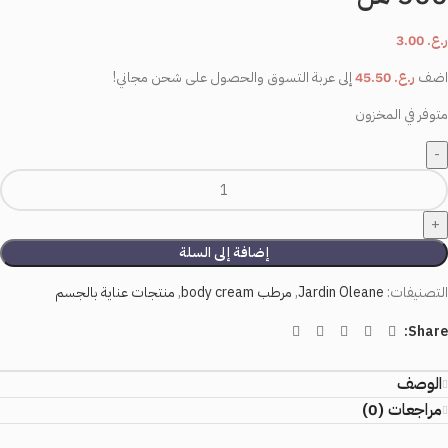
ر.ع.
3.00
اضف
ر.ع.
45.50
إلى عربة التسوق والحصول على شحن مجاني!
متوفر في المخزون
إضافة إلى السلة
التصنيفات:
Jardin Oleane
,
مرطب body cream
,
منتجات عناية بالجسم
Share:
الوصف
مراجعات (0)