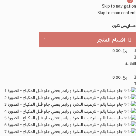
0
0
0
Skip to navigation
Skip to main content
حسابي
من نكون
اقسام المتجر
ر.ع.
0.00
القائمة
ر.ع.
0.00