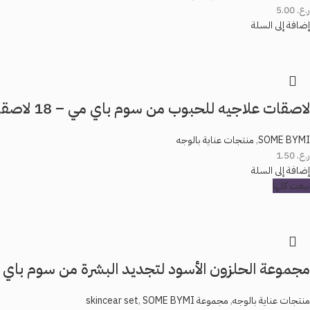
ر.ع.
5.00
إضافة إلى السلة
لاصقات علاجيه للحبوب من سوم باي مي – 18 لاصقه
SOME BYMI
,
منتجات عناية بالوجه
ر.ع.
1.50
إضافة إلى السلة
بيعت كلها
مجموعة الحلزون الأسود لتجديد البشرة من سوم باي مي – 
منتجات عناية بالوجه
,
مجموعة skincear set
SOME BYMI
,