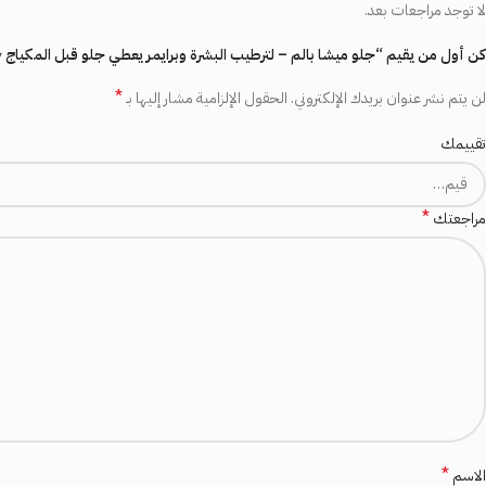
لا توجد مراجعات بعد.
كن أول من يقيم “جلو ميشا بالم – لترطيب البشرة وبرايمر يعطي جلو قبل المكياج
*
لن يتم نشر عنوان بريدك الإلكتروني.
الحقول الإلزامية مشار إليها بـ
تقييمك
*
مراجعتك
*
الاسم