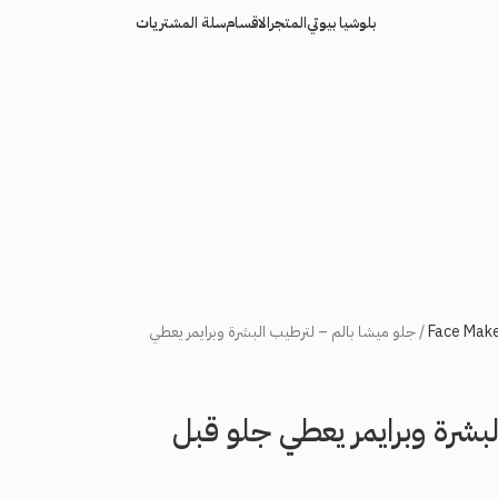
بلوشيا بيوتي
المتجر
الاقسام
سلة المشتريات
جلو ميشا بالم – لترطيب البشرة وبرايمر يعطي
لبشرة وبرايمر يعطي جلو قبل