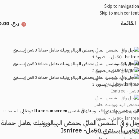
Skip to navigation
Skip to main content
القائمة
ر.ع.
0.00
0
اضغط للتكبير
الرئيسية
منتجات عناية بالوجه
واقي شمس face sunscreen
العودة إلى المنتجات
جل واقي الشمس المائي بحمض الهيالورونيك بعامل حماية
50من إيسنتري 50مل- Isntree