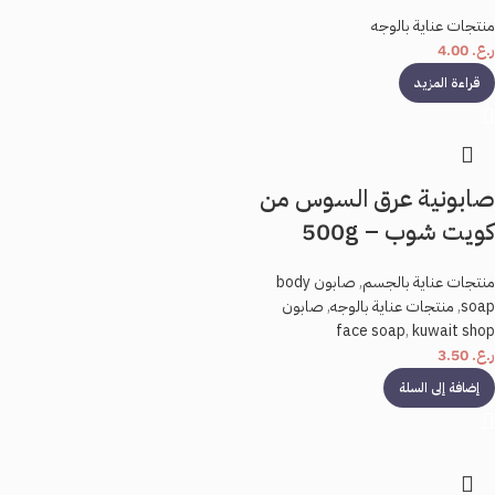
منتجات عناية بالوجه
ر.ع.
4.00
قراءة المزيد
صابونية عرق السوس من
كويت شوب – 500g
منتجات عناية بالجسم
,
صابون body
soap
,
منتجات عناية بالوجه
,
صابون
face soap
,
kuwait shop
ر.ع.
3.50
إضافة إلى السلة