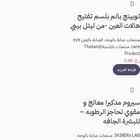
توبينج بالم بلسم تفتيح
هالات العين -من ليتل بيبي
منتجات عناية بالوجه
,
العناية بالعين eye
care
,
منتجات تايلندية/Thailand
Product
ر.ع.
3.00
قراءة المزيد
سيروم مدكيرا معالج و
مقوي لحاجز الرطوبه –
للبشرة الجافه
SKINERx LAB
,
منتجات عناية بالوجه