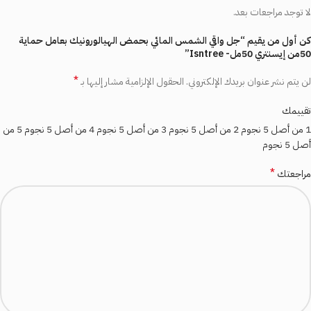
لا توجد مراجعات بعد.
كن أول من يقيم “جل واقي الشمس المائي بحمض الهيالورونيك بعامل حماية
50من إيسنتري 50مل- Isntree”
*
لن يتم نشر عنوان بريدك الإلكتروني.
الحقول الإلزامية مشار إليها بـ
تقييمك
1 من أصل 5 نجوم
2 من أصل 5 نجوم
3 من أصل 5 نجوم
4 من أصل 5 نجوم
5 من
أصل 5 نجوم
*
مراجعتك