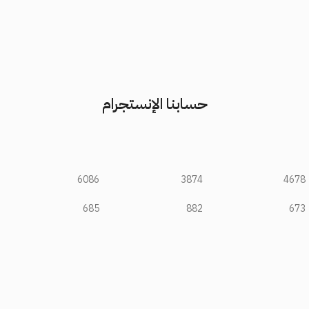
حسابنا الإنستجرام
6086
3874
4678
685
882
673