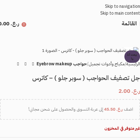
Skip to navigation
Skip to main content
القائمة
ر.ع.
0.00
0
اضغط للتكبير
بيعت كل
ها
الرئيسية
مكياج وأدوات تجميل
حواجب Eyebrow makeup
جل تصفيف الحواجب ( سوبر جلو ) – كاترس
ر.ع.
2.00
اضف
ر.ع.
45.50
إلى عربة التسوق والحصول على شحن مجاني!
غير متوفر في المخزون