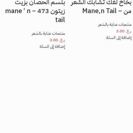
بخاخ لفك تشابك الشعر
بلسم الحصان بزيت
من – Mane,n Tail
زيتون 473 – mane ‘ n
tail
منتجات عناية بالشعر
ر.ع.
3.00
منتجات عناية بالشعر
إضافة إلى السلة
ر.ع.
3.00
إضافة إلى السلة