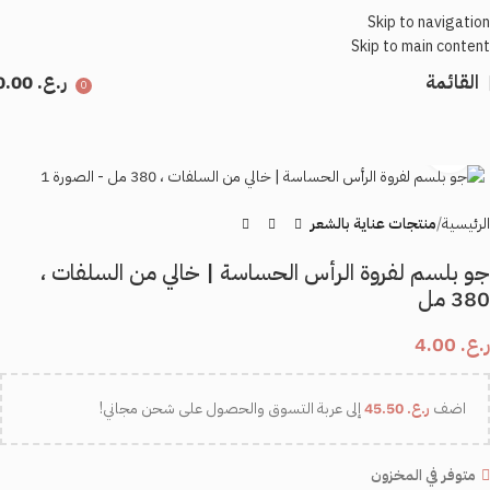
Skip to navigation
Skip to main content
القائمة
ر.ع.
0.00
0
اضغط للتكبير
الرئيسية
منتجات عناية بالشعر
جو بلسم لفروة الرأس الحساسة | خالي من السلفات ،
380 مل
ر.ع.
4.00
اضف
ر.ع.
45.50
إلى عربة التسوق والحصول على شحن مجاني!
متوفر في المخزون