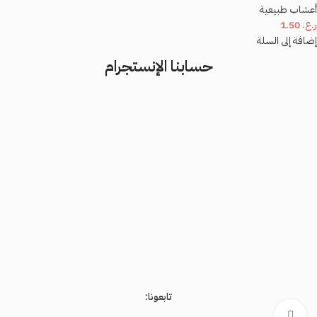
أعشاب طبيعية
ر.ع.
1.50
إضافة إلى السلة
حسابنا الإنستجرام
تابعونا:
اضغط للتكبير