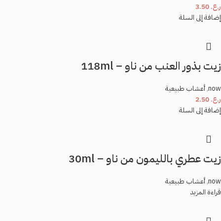
ر.ع.
3.50
إضافة إلى السلة
زيت بذور العنب من ناو – 118ml
now
,
أعشاب طبيعية
ر.ع.
2.50
إضافة إلى السلة
زيت عطري بالليمون من ناو – 30ml
now
,
أعشاب طبيعية
قراءة المزيد