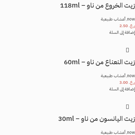
*
زيت الخروع من ناو – 118ml
البريد الإلكتروني
now
,
أعشاب طبيعية
ر.ع.
2.50
إضافة إلى السلة
احفظ اسمي، بريدي الإلكتروني، والموقع الإلكتروني في هذا المتصفح لاستخدامها المرة
المقبلة في تعليقي.
زيت النعناع من ناو – 60ml
now
,
أعشاب طبيعية
ر.ع.
3.00
إضافة إلى السلة
زيت اليانسون من ناو – 30ml
now
,
أعشاب طبيعية