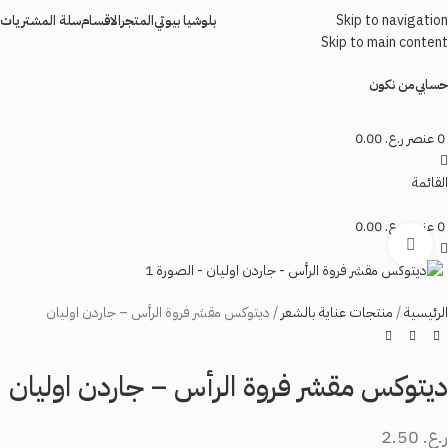
Skip to navigation
بلوشيا بيوتي
المتجر
الاقسام
سلة المشتريات
Skip to main content
حسابي
من نكون
اقسام المتجر
0
عنصر
ر.ع.
0.00
القائمة
0
عنصر
ر.ع.
0.00
اضغط للتكبير
الرئيسية
منتجات عناية بالشعر
ديتوكس مقشر فروة الرأس – جاردن اوليان
ديتوكس مقشر فروة الرأس – جاردن اوليان
ر.ع.
2.50