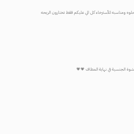
 تكون الريحه حلوه ومناسبه للأسترخاء كل الي عليكم فقط تختارون الريحه
شوة الجنسية في نهاية المطاف 💗💗