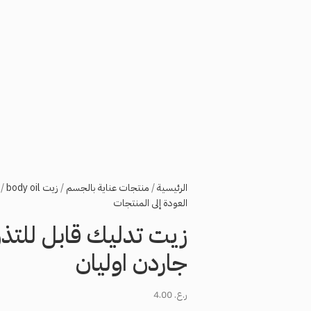
الرئيسية
منتجات عناية بالجسم
زيت body oil
العودة إلى المنتجات
جاردن اوليان
ر.ع.
4.00