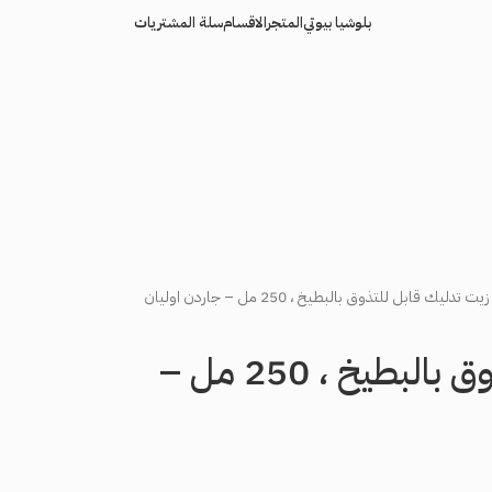
بلوشيا بيوتي
المتجر
الاقسام
سلة المشتريات
زيت تدليك قابل للتذوق بالبطيخ ، 250 مل – جاردن اوليان
زيت تدليك قابل للتذوق بالبطيخ ، 250 مل –