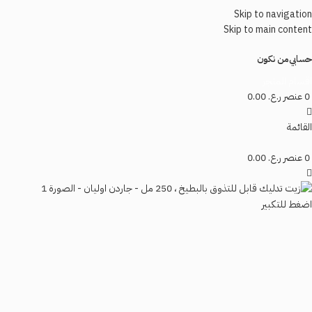
Skip to navigation
Skip to main content
حسابي
من نكون
اقسام المتجر
0
عنصر
ر.ع.
0.00
القائمة
0
عنصر
ر.ع.
0.00
اضغط للتكبير