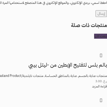
احفظ اسمي، بريدي الإلكتروني، والموقع الإلكتروني في هذا المتصفح لاستخدامها المرة ال
منتجات ذات صلة
بيعت كلها
بالم بلس لتفتيح الإبطين من -ليتل بيبي
منتجات عناية بالجسم
,
عناية بالمناطق الحساسة
,
منتجات تايلندية/Thailand Product
ر.ع.
3.00
قراءة المزيد