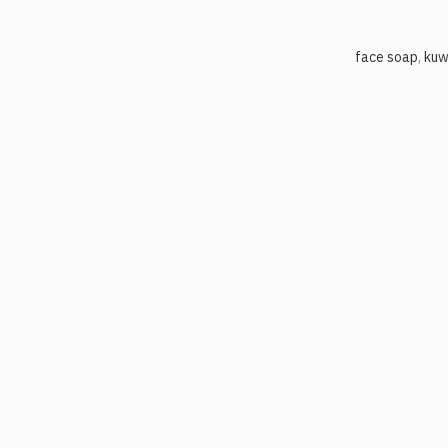
,
kuw