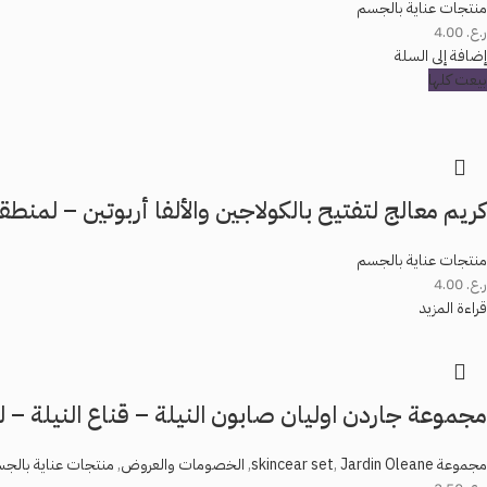
منتجات عناية بالجسم
ر.ع.
4.00
إضافة إلى السلة
بيعت كلها
كريم معالج لتفتيح بالكولاجين والألفا أربوتين – لمنطقة
منتجات عناية بالجسم
ر.ع.
4.00
قراءة المزيد
مجموعة جاردن اوليان صابون النيلة – قناع النيلة – ل
مجموعة skincear set
Jardin Oleane
,
,
الخصومات والعروض
,
منتجات عناية بالج