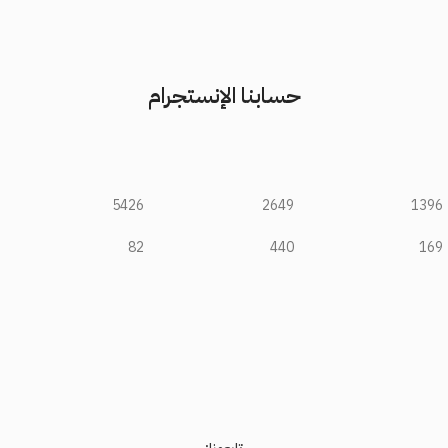
حسابنا الإنستجرام
5426
2649
1396
82
440
169