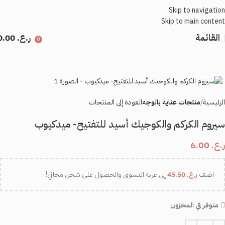
Skip to navigation
Skip to main content
القائمة
ر.ع.
0.00
0
اضغط للتكبير
الرئيسية
منتجات عناية بالوجه
العودة إلى المنتجات
سيروم الكركم والكوجيك أسيد للتفتيح- ميدكيوب
ر.ع.
6.00
اضف
ر.ع.
45.50
إلى عربة التسوق والحصول على شحن مجاني!
متوفر في المخزون