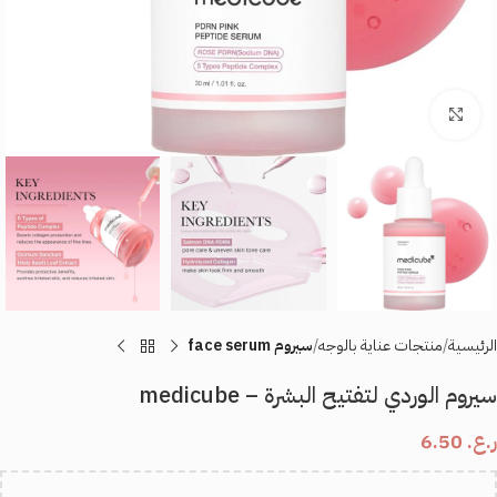
اضغط للتكبير
الرئيسية
منتجات عناية بالوجه
سيروم face serum
سيروم الوردي لتفتيح البشرة – medicube
ر.ع.
6.50