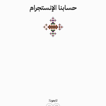
حسابنا الإنستجرام
تابعونا: