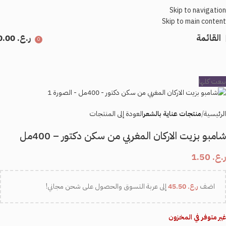
Skip to navigation
Skip to main content
القائمة
ر.ع.
0.00
0
بيعت كلها
الرئيسية
منتجات عناية بالشعر
العودة إلى المنتجات
شامبو بزيت الاركان المغربي من سكن دكتور – 400مل
ر.ع.
1.50
اضف
ر.ع.
45.50
إلى عربة التسوق والحصول على شحن مجاني!
غير متوفر في المخزون