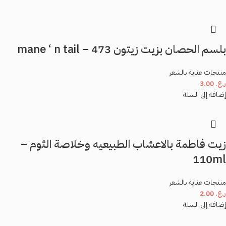
*
الاسم
*
بلسم الحصان بزيت زيتون 473 – mane ‘ n tail
البريد الإلكتروني
منتجات عناية بالشعر
ر.ع.
3.00
إضافة إلى السلة
احفظ اسمي، بريدي الإلكتروني، والموقع الإلكتروني في هذا المتصفح لاستخدامها المرة
المقبلة في تعليقي.
زيت فاطمة بالاعشاب الطبيعيه وخلاصة الثوم –
110ml
منتجات عناية بالشعر
ر.ع.
2.00
إضافة إلى السلة