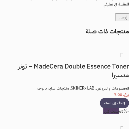
المقبلة في تعليقي.
منتجات ذات صلة
MadeCera Double Essence Toner – تونر
مدسيرا
الخصومات والعروض
,
SKINERx LAB
,
منتجات عناية بالوجه
ر.ع.
7.00
إضافة إلى السلة
-65%
بيعت كلها