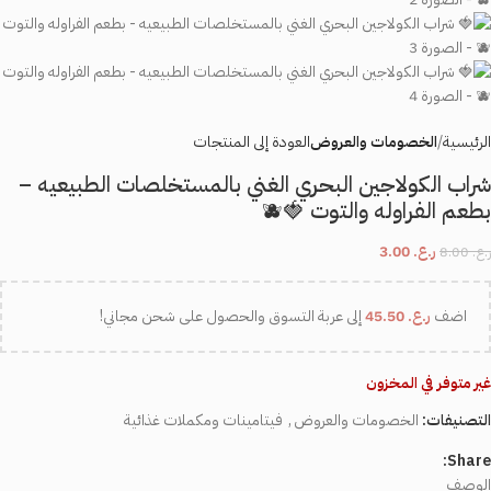
الرئيسية
الخصومات والعروض
العودة إلى المنتجات
شراب الكولاجين البحري الغني بالمستخلصات الطبيعيه –
بطعم الفراوله والتوت 🍓🫐
ر.ع.
3.00
ر.ع.
8.00
اضف
ر.ع.
45.50
إلى عربة التسوق والحصول على شحن مجاني!
غير متوفر في المخزون
التصنيفات:
الخصومات والعروض
,
فيتامينات ومكملات غذائية
Share:
الوصف