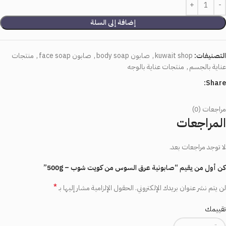
إضافة إلى السلة
التصنيفات:
kuwait shop
,
صابون body soap
,
صابون face soap
,
منتجات
عناية بالجسم
,
منتجات عناية بالوجه
Share:
مراجعات (0)
المراجعات
لا توجد مراجعات بعد.
كن أول من يقيم “صابونية عرق السوس من كويت شوب – 500g”
*
لن يتم نشر عنوان بريدك الإلكتروني.
الحقول الإلزامية مشار إليها بـ
تقييمك