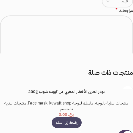
*
مراجعتك
منتجات ذات صلة
*
الاسم
بودر الطين الأخضر المغربي من كويت شوب 200g
منتجات عناية بالوجه
,
ماسك للوجة Face mask
kuwait shop
,
,
منتجات عناية
*
البريد الإلكتروني
بالجسم
ر.ع.
3.00
إضافة إلى السلة
احفظ اسمي، بريدي الإلكتروني، والموقع الإلكتروني في هذا المتصفح لاستخدامها