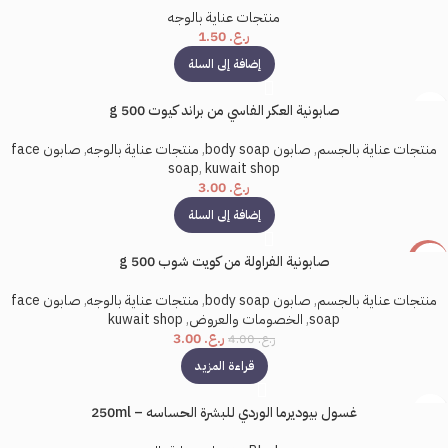
منتجات عناية بالوجه
ر.ع.
1.50
إضافة إلى السلة
صابونية العكر الفاسي من براند كيوت 500 g
منتجات عناية بالجسم
,
صابون body soap
,
منتجات عناية بالوجه
,
صابون face
soap
,
kuwait shop
ر.ع.
3.00
إضافة إلى السلة
صابونية الفراولة من كويت شوب 500 g
-25%
بيعت كل
منتجات عناية بالجسم
,
صابون body soap
,
منتجات عناية بالوجه
,
صابون face
ها
soap
,
الخصومات والعروض
,
kuwait shop
ر.ع.
3.00
ر.ع.
4.00
قراءة المزيد
غسول بيوديرما الوردي للبشرة الحساسه – 250ml