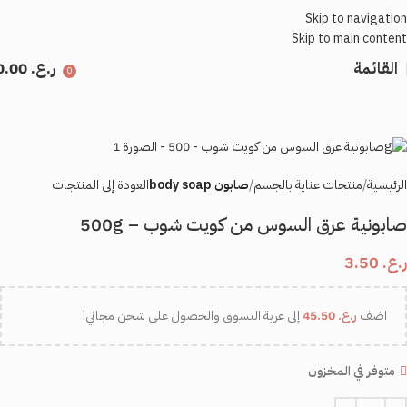
Skip to navigation
Skip to main content
القائمة
ر.ع.
0.00
0
الرئيسية
منتجات عناية بالجسم
صابون body soap
العودة إلى المنتجات
صابونية عرق السوس من كويت شوب – 500g
ر.ع.
3.50
اضف
ر.ع.
45.50
إلى عربة التسوق والحصول على شحن مجاني!
متوفر في المخزون