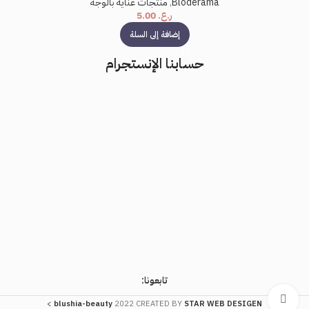
Bloderama
,
منتجات عناية بالوجه
ر.ع.
5.00
إضافة إلى السلة
حسابنا الإنستجرام
تابعونا:
اضغط للتكبير
>
blushia-beauty
2022 CREATED BY
STAR WEB DESIGEN