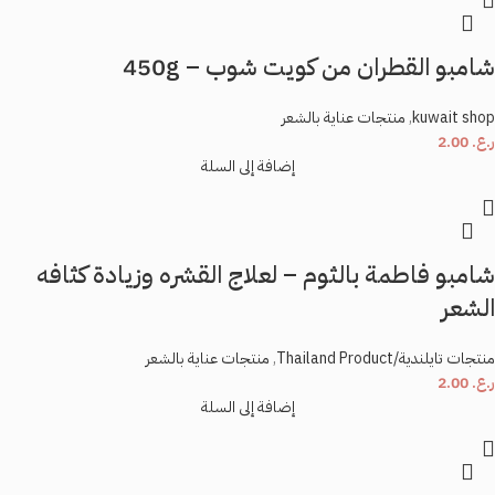
شامبو القطران من كويت شوب – 450g
kuwait shop
,
منتجات عناية بالشعر
ر.ع.
2.00
إضافة إلى السلة
شامبو فاطمة بالثوم – لعلاج القشره وزيادة كثافه
الشعر
منتجات تايلندية/Thailand Product
,
منتجات عناية بالشعر
ر.ع.
2.00
إضافة إلى السلة