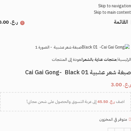
Skip to navigation
Skip to main content
القائمة
ر.ع.
0.00
0
اضغط للتكبير
الرئيسية
منتجات عناية بالشعر
العودة إلى المنتجات
صبغة شعر عشبية ‏Black 01 ‏ -Cai Gai Gong
ر.ع.
3.00
اضف
ر.ع.
45.50
إلى عربة التسوق والحصول على شحن مجاني!
متوفر في المخزون