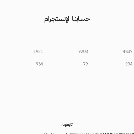
حسابنا الإنستجرام
1921
9203
4837
954
79
994
تابعونا: