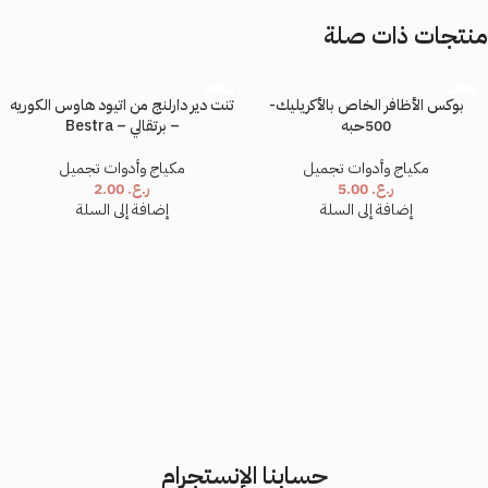
منتجات ذات صلة
*
الاسم
بوكس الأظافر الخاص بالأكريليك-
تنت دير دارلنج من اتيود هاوس الكوريه
500حبه
– برتقالي – Bestra
*
البريد الإلكتروني
مكياج وأدوات تجميل
مكياج وأدوات تجميل
ر.ع.
5.00
ر.ع.
2.00
إضافة إلى السلة
إضافة إلى السلة
احفظ اسمي، بريدي الإلكتروني، والموقع الإلكتروني في هذا المتصفح لاستخدامها المرة
المقبلة في تعليقي.
حسابنا الإنستجرام