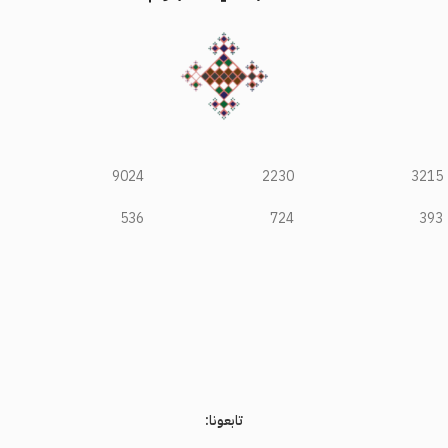
9024
2230
3215
536
724
393
تابعونا: