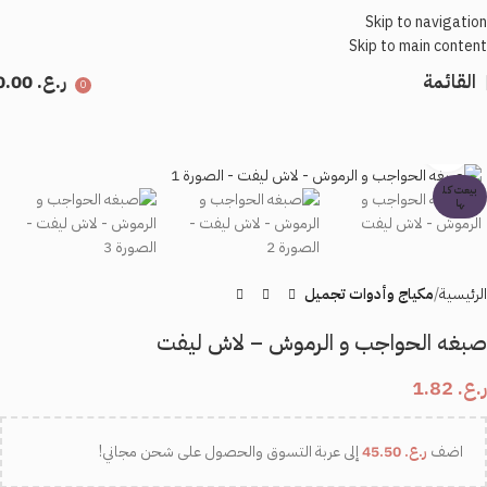
Skip to navigation
Skip to main content
القائمة
ر.ع.
0.00
0
اضغط للتكبير
بيعت كل
ها
الرئيسية
مكياج وأدوات تجميل
صبغه الحواجب و الرموش – لاش ليفت
ر.ع.
1.82
اضف
ر.ع.
45.50
إلى عربة التسوق والحصول على شحن مجاني!