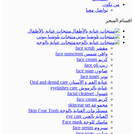
من نكون
تواصل معنا
اقسام المتجر
منتجات عناية بالأطفال
منتجات بلوشيا بيوتي
منتجات عناية بالوجه
مقشر face scrub
واقي شمس face sunscreen
كريم face cream
زيت face oil
صابون face soap
تونر face toner
عناية الفم و الأسنان Oral and dental care
عناية بالرموش eyelashes care
غسول facial cleanser
كريم face cream
مجموعة skincear set
مستلزمات العناية بالوجة Skin Cear Tools
العناية بالعين eye care
ماسك للوجة Face mask
سيروم face serum
صابون face soap