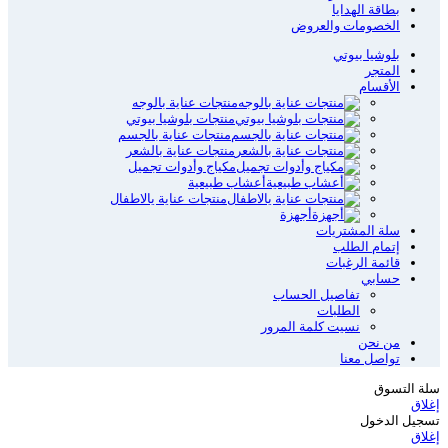
بطاقة الهدايا
الخصومات والعروض
بلوشيا بيوتي
المتجر
الأقسام
منتجات عناية بالوجه
منتجات بلوشيا بيوتي
منتجات عناية بالجسم
منتجات عناية بالشعر
مكياج وأدوات تجميل
أعشاب طبيعية
منتجات عناية يالاطفال
أجهزة
سلة المشتريات
إتمام الطلب
قائمة الرغبات
حسابي
تفاصيل الحساب
الطلبات
نسيت كلمة المرور
من نحن
تواصل معنا
سلة التسوق
إغلاق
تسجيل الدخول
إغلاق