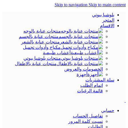
Skip to navigation
Skip to main content
بلوشيا بيوتي
المتجر
الاقسام
منتجات عناية بالوجه
منتجات عناية بالجسم
منتجات عناية بالشعر
مكياج وأدوات تجميل
أعشاب طبيعية
منتجات بلوشيا بيوتي
منتجات عناية يالاطفال
الخصومات والعروض
أجهزة
سلة المشتريات
اتمام الطلب
قائمة الرغبات
حسابي
تفاصيل الحساب
نسيت كلمة المرور
الطلبات