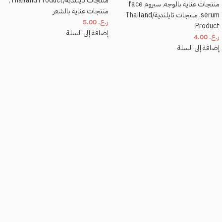
منتجات تايلندية/Thailand Product
,
منتجات عناية بالوجه
,
سيروم face
احفظ اسمي، بريدي الإلكتروني، والموقع الإلكتروني في هذا المتصفح لاستخدامها المرة
منتجات عناية بالشعر
serum
,
المقبلة في تعليقي.
منتجات تايلندية/Thailand
ر.ع.
5.00
Product
إضافة إلى السلة
ر.ع.
4.00
إضافة إلى السلة