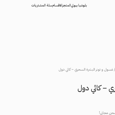
بلوشيا بيوتي
المتجر
الاقسام
سلة المشتريات
غسول و تونر البشرة السحري – كاثي دول
ي – كاثي دول
حن مجاني!