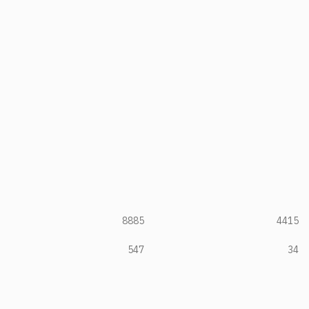
8885
4415
547
34