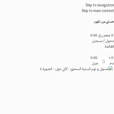
Skip to navigation
Skip to main content
حسابي
من نكون
اقسام المتجر
0
عنصر
ر.ع.
0.00
دخول / تسجيل
القائمة
0
عنصر
ر.ع.
0.00
اضغط للتكبير
دخول / تسجيل