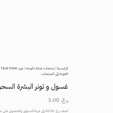
الرئيسية
منتجات عناية بالوجه
تونر face toner
العودة إلى المنتجات
غسول و تونر البشرة السحر
ر.ع.
3.00
اضف
ر.ع.
45.50
إلى عربة التسوق والحصول على ش