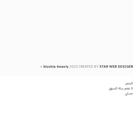
>
blushia-beauty
2022 CREATED BY
STAR WEB DESIGEN
المتجر
0
عنصر
سلة التسوق
حسابي