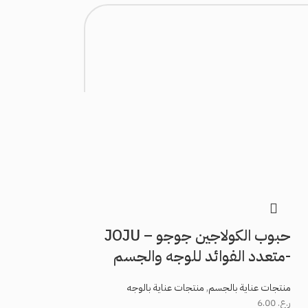
بيعت كلها
حبوب الكولاجين جوجو – JOJU
-متعدد الفوائد للوجه والجسم
منتجات عناية بالجسم
,
منتجات عناية بالوجه
ر.ع.
6.00