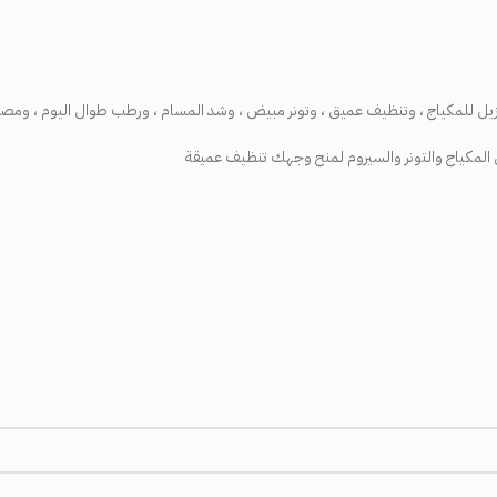
ل المكياج والتونر والسيروم لمنح وجهك تنظيف عميقة