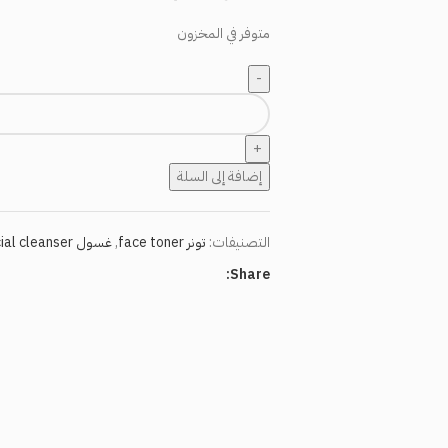
متوفر في المخزون
إضافة إلى السلة
التصنيفات:
تونر face toner
,
غسول facial cleanser
Share: