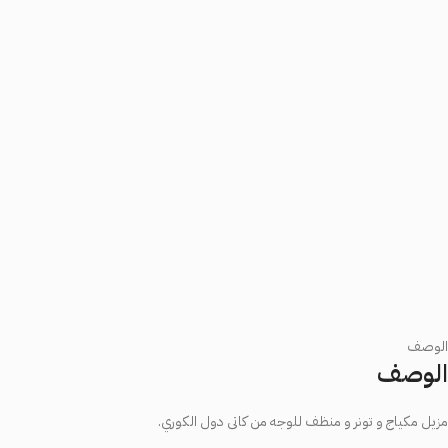
الوصف
الوصف
مزیل مکیاج و تونر و منظف للوجه من كاتى دول الكوري.