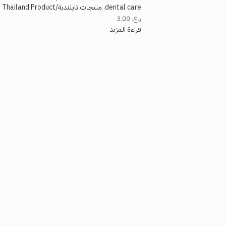
dental care
,
منتجات تايلندية/Thailand Product
ر.ع.
3.00
قراءة المزيد