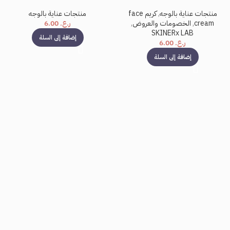
منتجات عناية بالوجه
,
كريم face
منتجات عناية بالوجه
cream
,
الخصومات والعروض
,
ر.ع.
6.00
SKINERx LAB
إضافة إلى السلة
ر.ع.
6.00
إضافة إلى السلة