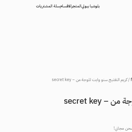
بلوشيا بيوتي
المتجر
الاقسام
سلة المشتريات
كريم التفتيح سنو وايت للوجة من – secret key
 secret key
حن مجاني!