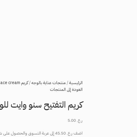
الرئيسية
منتجات عناية بالوجه
كريم face cream
العودة إلى المنتجات
كريم التفتيح سنو وايت للوجة من –
ر.ع.
5.00
اضف
ر.ع.
45.50
إلى عربة التسوق والحصول على ش