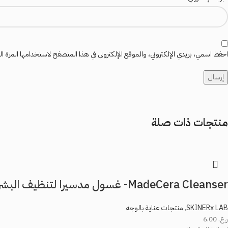
احفظ اسمي، بريدي الإلكتروني، والموقع الإلكتروني في هذا المتصفح لاستخدامها المرة ال
منتجات ذات صلة
MadeCera Cleanser- غسول مدسيرا لتنظيف البشرة بلطف والحفاظ على رطوبتها
SKINERx LAB
,
منتجات عناية بالوجه
ر.ع.
6.00