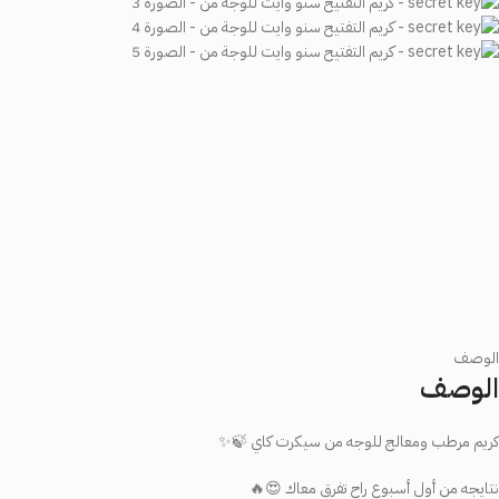
الوصف
الوصف
كريم مرطب ومعالج للوجه من سيكرت كاي 🍃✨
نتايجه من أول أسبوع راح تفرق معاك 😍🔥