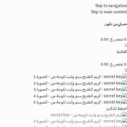
Skip to navigation
Skip to main content
حسابي
من نكون
اقسام المتجر
0
عنصر
ر.ع.
0.00
القائمة
0
عنصر
ر.ع.
0.00
اضغط للتكبير