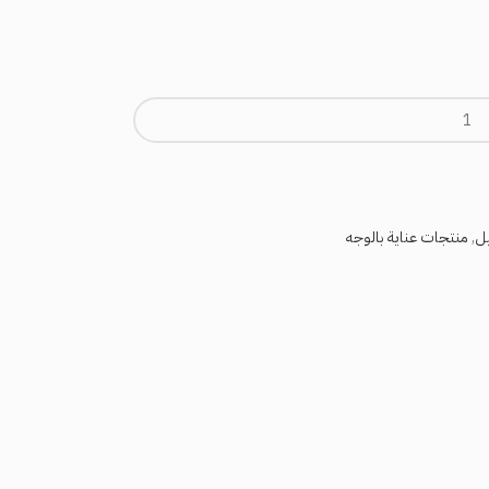
يل
,
منتجات عناية بالوجه