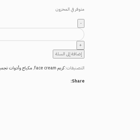
متوفر في المخزون
إضافة إلى السلة
التصنيفات:
كريم face cream
,
مكياج وأدوات تجم
Share: