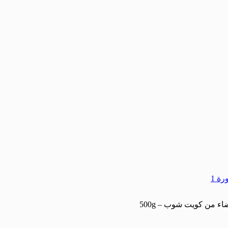
اء من كويت شوب – 500g