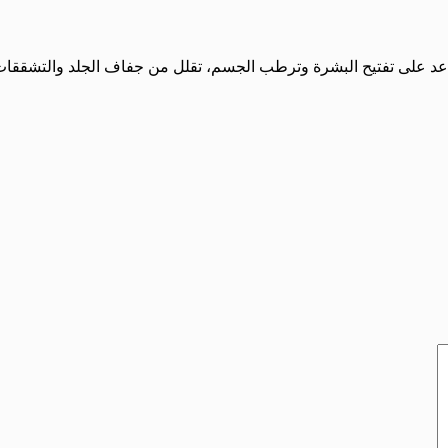
 تساعد على تفتيح البشرة وترطب الجسم، تقلل من جفاف الجلد والتشققات