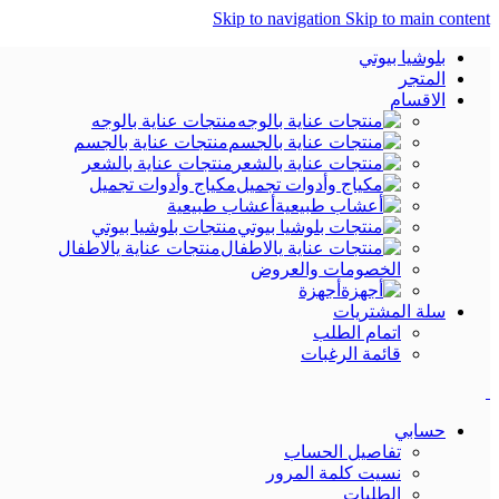
Skip to navigation
Skip to main content
بلوشيا بيوتي
المتجر
الاقسام
منتجات عناية بالوجه
منتجات عناية بالجسم
منتجات عناية بالشعر
مكياج وأدوات تجميل
أعشاب طبيعية
منتجات بلوشيا بيوتي
منتجات عناية يالاطفال
الخصومات والعروض
أجهزة
سلة المشتريات
اتمام الطلب
قائمة الرغبات
حسابي
تفاصيل الحساب
نسيت كلمة المرور
الطلبات