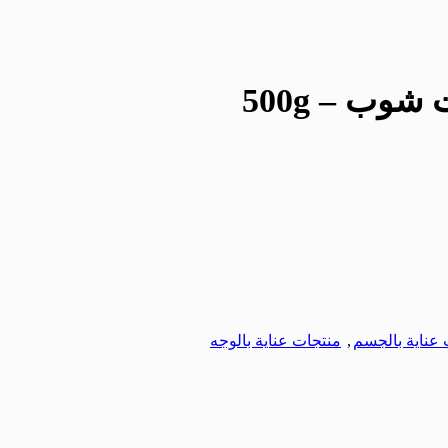
شوب – 500g
عناية بالجسم
,
منتجات عناية بالوجه