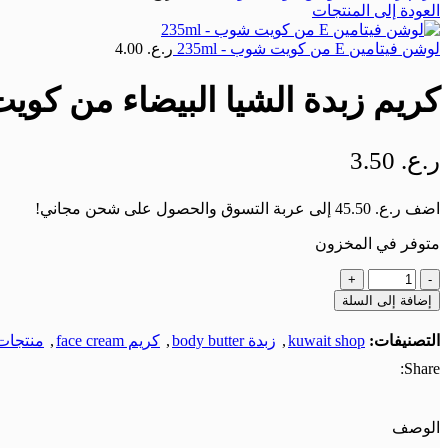
العودة إلى المنتجات
لوشن فيتامين E من كويت شوب - 235ml
ر.ع.
4.00
كريم زبدة الشيا البيضاء من كويت 
ر.ع.
3.50
اضف
ر.ع.
45.50
إلى عربة التسوق والحصول على شحن مجاني!
متوفر في المخزون
إضافة إلى السلة
التصنيفات:
kuwait shop
,
زبدة body butter
,
كريم face cream
,
منتجات 
Share:
الوصف