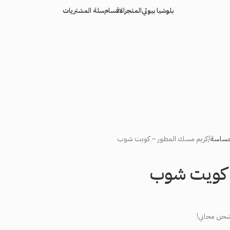
بلوشيا بيوتي
المتجر
الاقسام
سلة المشتريات
لحساسة
كريم مسك المطور – كويت شوب
 كويت شوب
شحن مجاني!