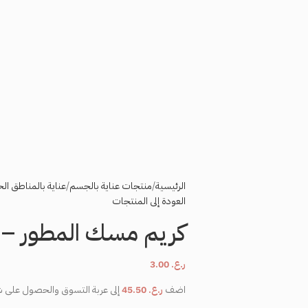
الرئيسية
منتجات عناية بالجسم
عناية بالمناطق ا
العودة إلى المنتجات
كريم مسك المطور –
ر.ع.
3.00
اضف
ر.ع.
45.50
إلى عربة التسوق والحصول على 