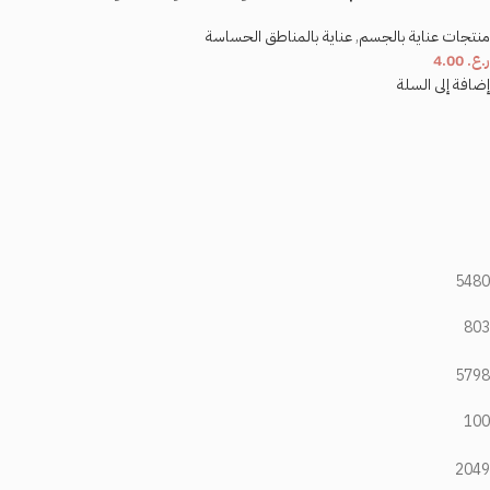
منتجات عناية بالجسم
,
عناية بالمناطق الحساسة
ر.ع.
4.00
إضافة إلى السلة
5480
803
5798
100
2049