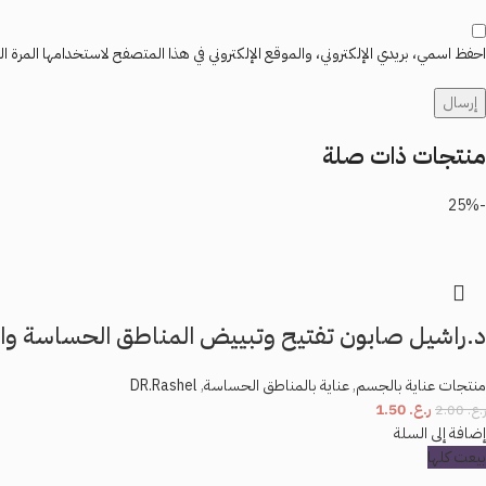
احفظ اسمي، بريدي الإلكتروني، والموقع الإلكتروني في هذا المتصفح لاستخدامها المرة ال
منتجات ذات صلة
-25%
د.راشيل صابون تفتيح وتبييض المناطق الحساسة والابطين –
منتجات عناية بالجسم
,
عناية بالمناطق الحساسة
,
DR.Rashel
ر.ع.
1.50
ر.ع.
2.00
إضافة إلى السلة
بيعت كلها