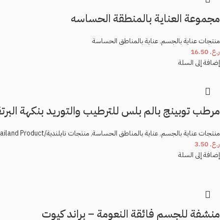
مجموعة العناية بالمنطقة الحساسه
منتجات عناية بالجسم
,
عناية بالمناطق الحساسة
ر.ع.
16.50
إضافة إلى السلة
مرطب توبينج بالم بلس للترطيب والتوريد بنكهة البرتقال
منتجات عناية بالجسم
,
عناية بالمناطق الحساسة
,
منتجات تايلندية/Thailand Product
ر.ع.
3.50
إضافة إلى السلة
منشفة للجسم فائقة النعومة – براند كيوت