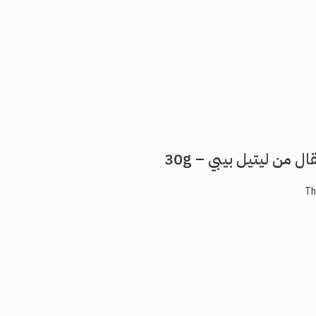
 من ليتيل بيبي – 30g