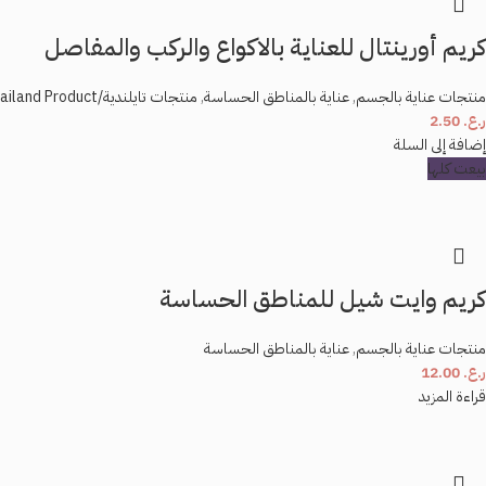
كريم أورينتال للعناية بالاكواع والركب والمفاصل
منتجات عناية بالجسم
,
عناية بالمناطق الحساسة
,
منتجات تايلندية/Thailand Product
ر.ع.
2.50
إضافة إلى السلة
بيعت كلها
كريم وايت شيل للمناطق الحساسة
منتجات عناية بالجسم
,
عناية بالمناطق الحساسة
ر.ع.
12.00
قراءة المزيد