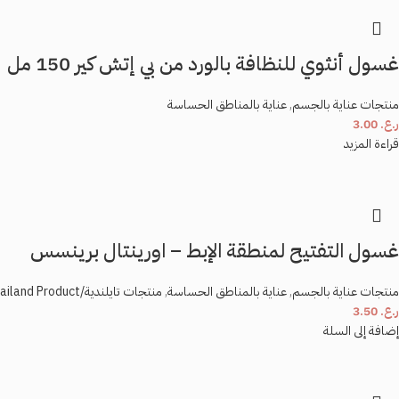
غسول أنثوي للنظافة بالورد من بي إتش كير 150 مل
منتجات عناية بالجسم
,
عناية بالمناطق الحساسة
ر.ع.
3.00
قراءة المزيد
غسول التفتيح لمنطقة الإبط – اورينتال برينسس
منتجات عناية بالجسم
,
عناية بالمناطق الحساسة
,
منتجات تايلندية/Thailand Product
ر.ع.
3.50
إضافة إلى السلة