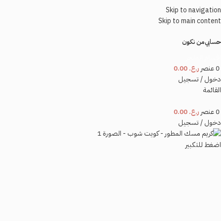
Skip to navigation
Skip to main content
حسابي
من نكون
اقسام المتجر
0
عنصر
ر.ع.
0.00
دخول / تسجيل
القائمة
0
عنصر
ر.ع.
0.00
دخول / تسجيل
اضغط للتكبير