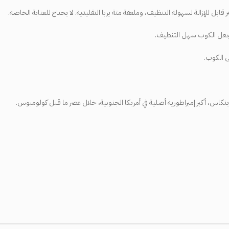
ر
قابل
للإزالة
لسهولة
التنظيف،
وملعقة
متة
يربا
التقليدية
.
لا
يحتاج
للعناية
الخاصة
.
عل
الكوب
سهل
التنظيف
.
ى
الكوب
.
ينكاس،
أكبر
إمبراطورية
أصلية
في
أمريكا
الجنوبية،
خلال
عصر
ما
قبل
كولومبوس
.