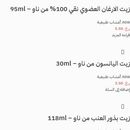
زيت الارغان العضوي نقي 100% من ناو – 95ml
now
,
أعشاب طبيعية
ر.ع.
5.50
قراءة المزيد
زيت اليانسون من ناو – 30ml
now
,
أعشاب طبيعية
ر.ع.
3.50
إضافة إلى السلة
زيت بذور العنب من ناو – 118ml