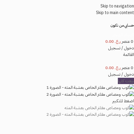
Skip to navigation
Skip to main content
حسابي
من نكون
اقسام المتجر
0
عنصر
ر.ع.
0.00
دخول / تسجيل
القائمة
0
عنصر
ر.ع.
0.00
دخول / تسجيل
بيعت كلها
اضغط للتكبير