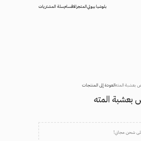
بلوشيا بيوتي
المتجر
الاقسام
سلة المشتريات
 بعشبة المته
العودة إلى المنتجات
بعشبة المته
لى شحن مجاني!