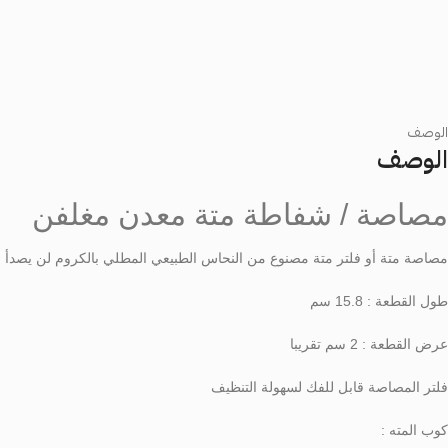
الوصف
الوصف
مصاصة / شفاطة متة معدن مغلفن
مصاصة متة أو فلتر متة مصنوع من النحاس الطبيعي المطلي بالكروم لن يصدأ بمر
طول القطعة : 15.8 سم
عرض القطعة : 2 سم تقريبا
فلتر المصاصة قابل للفك لسهولة التنظيف
كوب المته :