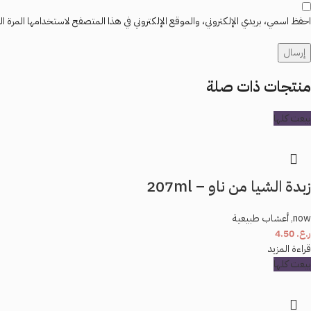
احفظ اسمي، بريدي الإلكتروني، والموقع الإلكتروني في هذا المتصفح لاستخدامها المرة ال
منتجات ذات صلة
بيعت كلها
زبدة الشيا من ناو – 207ml
now
,
أعشاب طبيعية
ر.ع.
4.50
قراءة المزيد
بيعت كلها