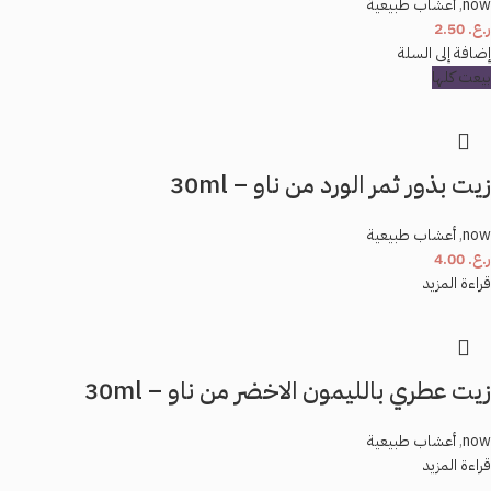
now
,
أعشاب طبيعية
ر.ع.
2.50
إضافة إلى السلة
بيعت كلها
زيت بذور ثمر الورد من ناو – 30ml
now
,
أعشاب طبيعية
ر.ع.
4.00
قراءة المزيد
زيت عطري بالليمون الاخضر من ناو – 30ml
now
,
أعشاب طبيعية
قراءة المزيد