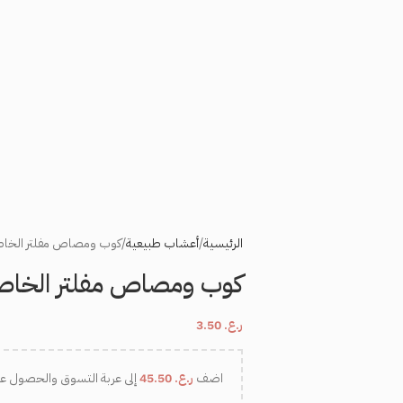
الرئيسية
أعشاب طبيعية
كوب ومصاص مفلتر الخاص
كوب ومصاص مفلتر الخاص 
ر.ع.
3.50
اضف
ر.ع.
45.50
إلى عربة التسوق والحصول ع