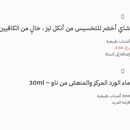
شاي أخضر للتخسيس من أنكل ليز ، خالٍ من الكافيين
أعشاب طبيعية
ر.ع.
3.50
إضافة إلى السلة
ماء الورد المركز والمنعش من ناو – 30ml
now
,
أعشاب طبيعية
قراءة المزيد