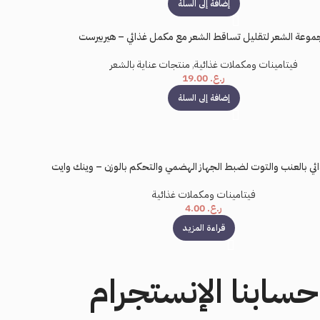
إضافة إلى السلة
موعة الشعر لتقليل تساقط الشعر مع مكمل غذائي – هيربيرست
فيتامينات ومكملات غذائية
,
منتجات عناية بالشعر
ر.ع.
19.00
إضافة إلى السلة
ي بالعنب والتوت لضبط الجهاز الهضمي والتحكم بالوزن – وينك وايت
فيتامينات ومكملات غذائية
ر.ع.
4.00
قراءة المزيد
حسابنا الإنستجرام