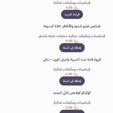
فيتامينات ومكملات غذائية
ر.ع.
5.00
قراءة المزيد
فيتامين فيتو للشعر والأظافر -120 كبسوله
فيتامينات ومكملات غذائية
,
منتجات عناية بالشعر
ر.ع.
9.00
إضافة إلى السلة
قهوة لاتيه لسد الشهية وتنزيل الوزن – نتالي
فيتامينات ومكملات غذائية
ر.ع.
6.00
إضافة إلى السلة
كوكيكو كولاجين ثلاثي البيتيد
فيتامينات ومكملات غذائية
ر.ع.
6.00