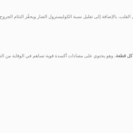
قلب، بالإضافة إلى تقليل نسبة الكوليسترول الضار ويحفّز التئام الجروح 
، وهو يحتوي على مضادات أكسدة قوية تساهم في الوقاية من الت