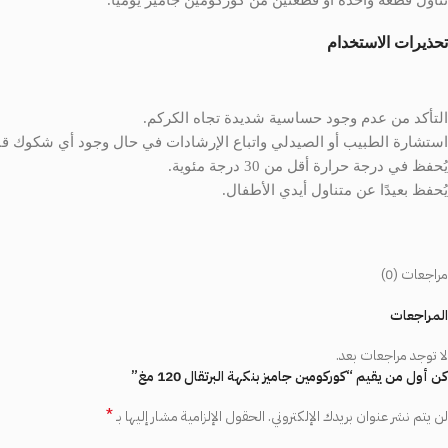
تحذيرات الاستخدام
التأكد من عدم وجود حساسية شديدة تجاه الكركم.
استشارة الطبيب أو الصيدلي واتباع الإرشادات في حال وجود أي شكوك قبل
يُحفظ في درجة حرارة أقل من 30 درجة مئوية.
يُحفظ بعيدًا عن متناول أيدي الأطفال.
مراجعات (0)
المراجعات
لا توجد مراجعات بعد.
كن أول من يقيم “كوركومين جاميز بنكهة البرتقال 120 مغ”
*
لن يتم نشر عنوان بريدك الإلكتروني.
الحقول الإلزامية مشار إليها بـ