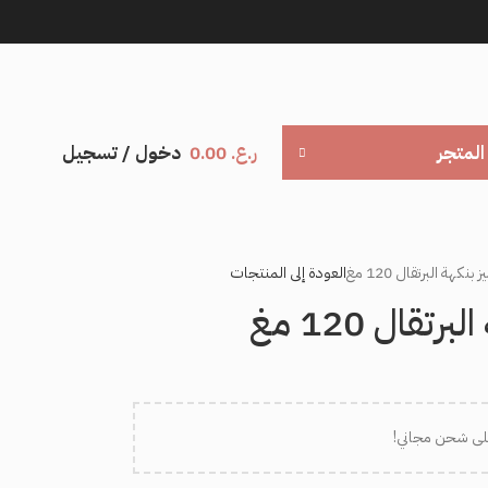
المتجر
ر.ع.
0.00
دخول / تسجيل
كهة البرتقال 120 مغ
العودة إلى المنتجات
قال 120 مغ
لى شحن مجاني!