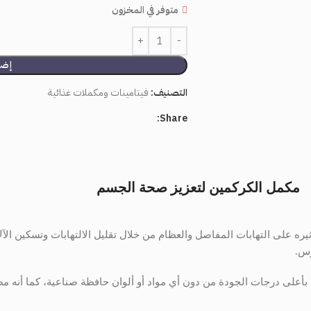
متوفر في المخزون
إضا
التصنيف:
فيتامينات ومكملات غذائية
Share:
مكمل الكركمين
لتعزيز
صحة
الجسم
ثيره على التهابات المفاصل والعظام من خلال تقليل الالتهابات وتسكين الآ
رس.
عة بأعلى درجات الجودة من دون أي مواد أو ألوان حافظة صناعية، كما أ