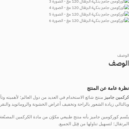
الوصف
الوصف
نظرة عامة عن المنتج
كركمين جاميز
منتج شائع الاستخدام في العديد من دول العالم؛ لأهميته وتأ
وبالتالي زيادة الشعور بالراحة وتخفيف أعراض الخشونة والروماتويد والنق
يتّسم
كوركومين
جاميز بأنه منتج طبيعي مكوّن من مادة الكركمين المصنّ
البرتقال؛ لتسهيل تناولها من قِبَل الجميع.