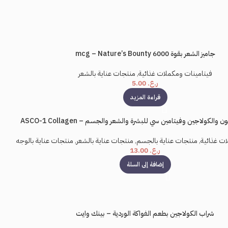
جاميز الشعر بقوة 6000 mcg – Nature’s Bounty
فيتامينات ومكملات غذائية
,
منتجات عناية بالشعر
ر.ع.
5.00
قراءة المزيد
والكولاجين وفيتامين سي للبشرة والشعر والجسم – ASCO-1 Collagen
ات غذائية
,
منتجات عناية بالجسم
,
منتجات عناية بالشعر
,
منتجات عناية بالوجه
ر.ع.
13.00
إضافة إلى السلة
شراب الكولاجين بطعم الفواكة الوردية – بينك وايت