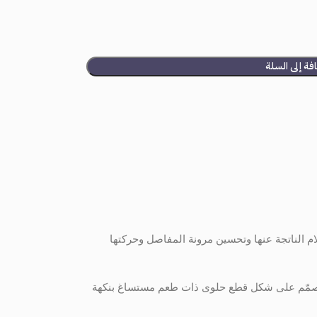
فة إلى السلة
لام الناتجة عنها وتحسين مرونة المفاصل وحركتها
نه مصمّم على شكل قطع حلوى ذات طعم مستساغ بنكهة