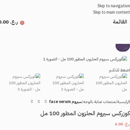
Skip to navigation
Skip to main content
القائمة
ر.ع.
0.00
0
بيعت
كلها
اضغط للتكبير
الرئيسية
منتجات عناية بالوجه
سيروم face serum
كوزركس سيروم الحلزون المطور 100 مل
ر.ع.
6.00