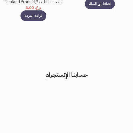
منتجات تايلندية/Thailand Product
إضافة إلى السلة
ر.ع.
3.00
قراءة المزيد
حسابنا الإنستجرام