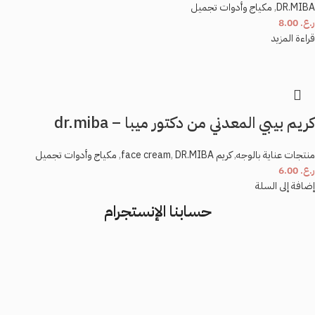
DR.MIBA
,
مكياج وأدوات تجميل
ر.ع.
8.00
قراءة المزيد
كريم بيبي المعدني من دكتور ميبا – dr.miba
منتجات عناية بالوجه
,
كريم face cream
DR.MIBA
,
,
مكياج وأدوات تجميل
ر.ع.
6.00
إضافة إلى السلة
حسابنا الإنستجرام