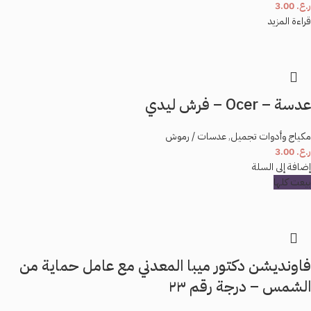
ر.ع.
3.00
قراءة المزيد
عدسة – Ocer – فرش ليدي
مكياج وأدوات تجميل
,
عدسات / رموش
ر.ع.
3.00
إضافة إلى السلة
بيعت كلها
فاونديشن دكتور ميبا المعدني مع عامل حماية من
الشمس – درجة رقم ٢٣