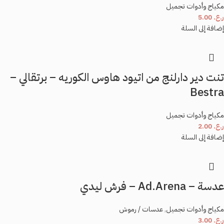
مكياج وأدوات تجميل
ر.ع.
5.00
احفظ اسمي، بريدي الإلكتروني، والموقع الإلكتروني في هذا المتصفح لاستخدامها المرة
إضافة إلى السلة
المقبلة في تعليقي.
تنت دير دارلنج من اتيود هاوس الكوريه – برتقالي –
Bestra
مكياج وأدوات تجميل
ر.ع.
2.00
إضافة إلى السلة
عدسة – Ad.Arena – فرش ليدي
مكياج وأدوات تجميل
,
عدسات / رموش
ر.ع.
3.00