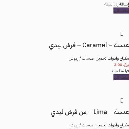
إضافة إلى السلة
بيعت كلها
عدسة – Caramel – فرش ليدي
مكياج وأدوات تجميل
,
عدسات / رموش
ر.ع.
3.00
قراءة المزيد
بيعت كلها
عدسة – Lima – من فرش ليدي
مكياج وأدوات تجميل
,
عدسات / رموش