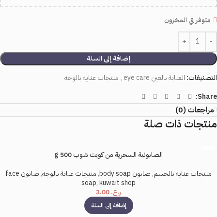
متوفر في المخزون
إضافة إلى السلة
التصنيفات:
العناية بالعين eye care
,
منتجات عناية بالوجه
Share:
مراجعات (0)
منتجات ذات صلة
الصابونية السحرية من كويت شوب 500 g
منتجات عناية بالجسم
,
صابون body soap
,
منتجات عناية بالوجه
,
صابون face
soap
,
kuwait shop
ر.ع.
3.00
إضافة إلى السلة