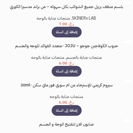
بلسم منظف يزيل جميع الشوائب بكل سهوله – من براند مدسيرا الكوري
SKINERx LAB
,
منتجات عناية بالوجه
ر.ع.
7.00
إضافة إلى السلة
حبوب الكولاجين جوجو – JOJU -متعدد الفوائد للوجه والجسم
منتجات عناية بالجسم
,
منتجات عناية بالوجه
ر.ع.
6.00
إضافة إلى السلة
سيروم كريمي للإسترخاء من ام سوري فور ماي سكن -30ml
منتجات عناية بالوجه
ر.ع.
6.00
إضافة إلى السلة
صابون الارز لتفتيح الوجة و الجسم