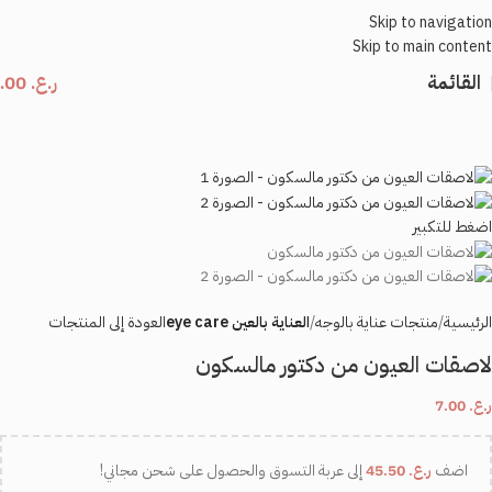
Skip to navigation
Skip to main content
القائمة
ر.ع.
0.00
اضغط للتكبير
الرئيسية
منتجات عناية بالوجه
العناية بالعين eye care
العودة إلى المنتجات
لاصقات العيون من دكتور مالسكون
ر.ع.
7.00
اضف
ر.ع.
45.50
إلى عربة التسوق والحصول على شحن مجاني!