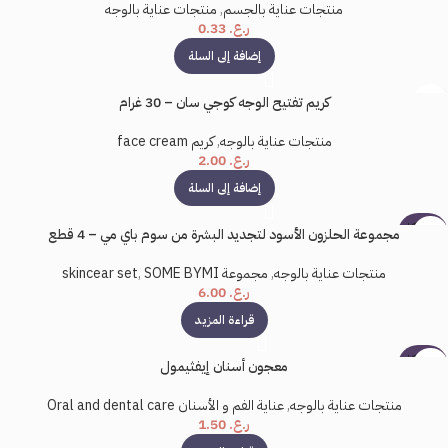
منتجات عناية بالجسم
,
منتجات عناية بالوجه
ر.ع.
0.33
إضافة إلى السلة
كريم تفتيح الوجه كوجي سان – 30 غرام
منتجات عناية بالوجه
,
كريم face cream
ر.ع.
2.00
إضافة إلى السلة
بيعت كل
مجموعة الحلزون الأسود لتجديد البشرة من سوم باي مي – 4 قطع
ها
منتجات عناية بالوجه
,
مجموعة skincear set
SOME BYMI
,
ر.ع.
6.00
قراءة المزيد
بيعت كل
معجون أسنان إيفثيمول
ها
منتجات عناية بالوجه
,
عناية الفم و الأسنان Oral and dental care
ر.ع.
1.50