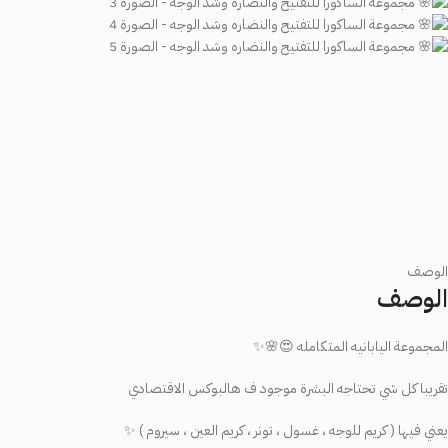
الوصف
الوصف
المجموعة اليابانيه المتكامله 😍🌸✨
تقريبا كل شي تحتاجه البشرة موجود ف هالبوكس الاقتصادي
يعني فيها ( كريم للوجه ، غسول ، تونر ، كريم العين ، سيروم ) ✨