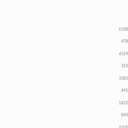
6308
478
4329
310
3585
491
1432
890
4205