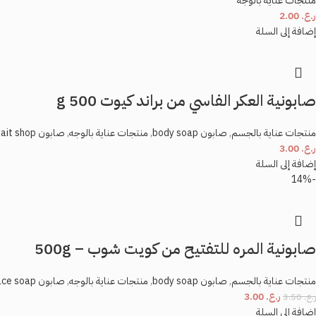
منتجات عناية بالوجه
ر.ع.
2.00
إضافة إلى السلة
صابونية العكر الفاسي من براند كيوت 500 g
منتجات عناية بالجسم
,
صابون body soap
,
منتجات عناية بالوجه
,
صابون face soap
ait shop
ر.ع.
3.00
إضافة إلى السلة
-14%
صابونية المره للتفتيح من كويت شوب – 500g
منتجات عناية بالجسم
,
صابون body soap
,
منتجات عناية بالوجه
,
صابون face soap
ر.ع.
3.00
ر.ع.
3.50
إضافة إلى السلة