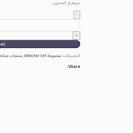
متوفر في المخزون
إضا
التصنيفات:
مجموعة skincear set
,
منتجات عناية 
Share: