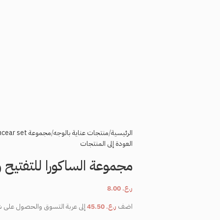
الرئيسية
منتجات عناية بالوجه
مجموعة skincear set
العودة إلى المنتجات
مجموعة الساكورا للتفتيح 
ر.ع.
8.00
اضف
ر.ع.
45.50
إلى عربة التسوق والحصول على 