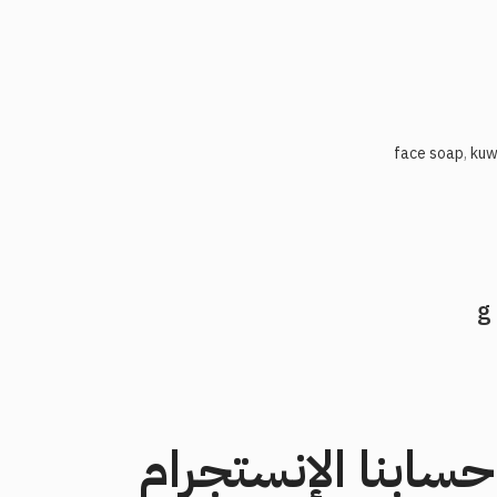
,
kuw
حسابنا الإنستجرام