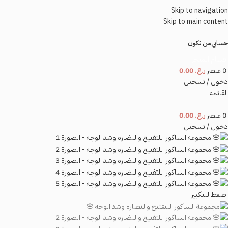
Skip to navigation
Skip to main content
حسابي
من نكون
اقسام المتجر
0
عنصر
ر.ع.
0.00
دخول / تسجيل
القائمة
0
عنصر
ر.ع.
0.00
دخول / تسجيل
اضغط للتكبير