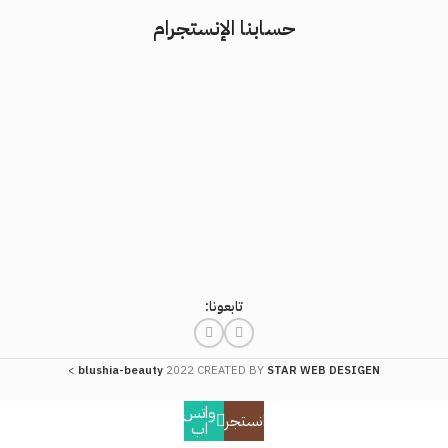
حسابنا الإنستجرام
تابعونا:
>
blushia-beauty
2022 CREATED BY
STAR WEB DESIGEN
واتس
انستجرام
اب