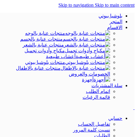
Skip to navigation
Skip to main content
بلوشيا بيوتي
المتجر
الاقسام
منتجات عناية بالوجه
منتجات عناية بالجسم
منتجات عناية بالشعر
مكياج وأدوات تجميل
أعشاب طبيعية
منتجات بلوشيا بيوتي
منتجات عناية يالاطفال
الخصومات والعروض
أجهزة
سلة المشتريات
اتمام الطلب
قائمة الرغبات
حسابي
تفاصيل الحساب
نسيت كلمة المرور
الطلبات