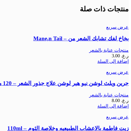
منتجات ذات صلة
عرض سريع
بخاخ لفك تشابك الشعر من – Mane,n Tail
منتجات عناية بالشعر
ر.ع.
3.00
إضافة إلى السلة
عرض سريع
جرين ويلث لوشن نيو هير لوشن علاج جذور الشعر – 120 مل
منتجات عناية بالشعر
ر.ع.
8.00
إضافة إلى السلة
عرض سريع
زيت فاطمة بالاعشاب الطبيعيه وخلاصة الثوم – 110ml