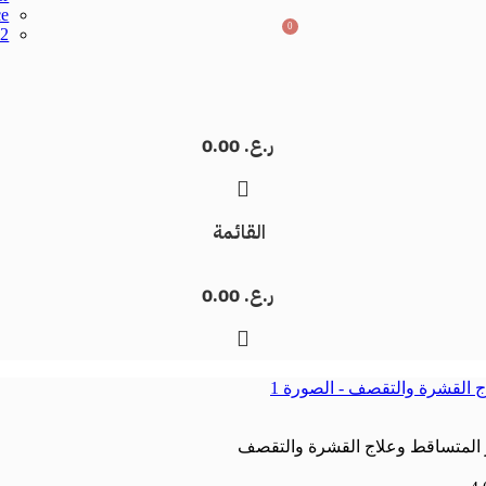
ce
0
52
ر.ع.
0.00
القائمة
ر.ع.
0.00
ر المتساقط وعلاج القشرة والتقصف