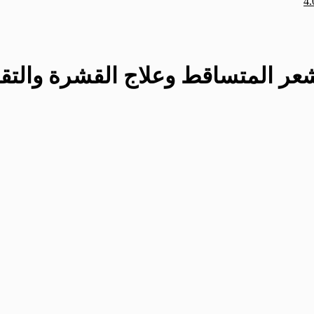
لشعر المتساقط وعلاج القشرة وال