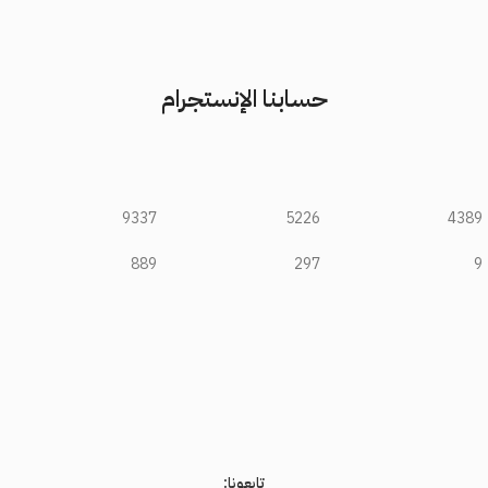
حسابنا الإنستجرام
9337
5226
4389
889
297
9
تابعونا: