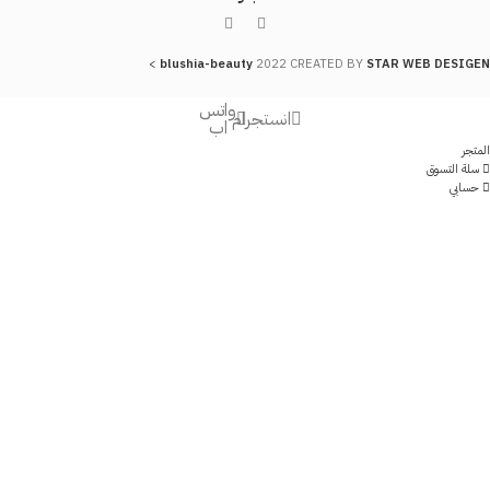
>
blushia-beauty
2022 CREATED BY
STAR WEB DESIGEN
واتس
انستجرام
اب
المتجر
سلة التسوق
حسابي