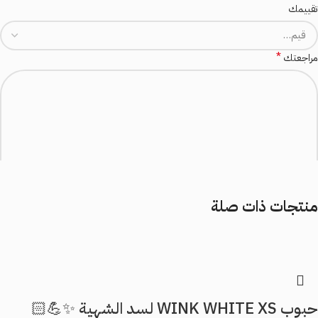
تقييمك
*
مراجعتك
منتجات ذات صلة
*
الاسم
*
البريد الإلكتروني
حبوب WINK WHITE XS لسد الشهية ✨💪🏻