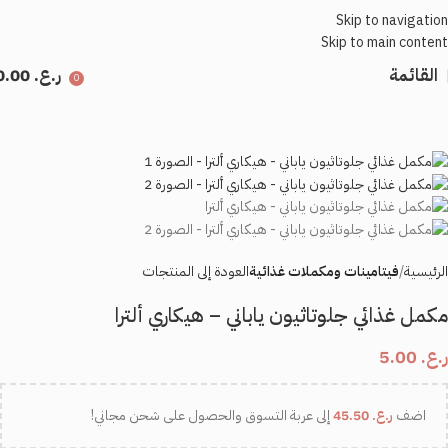
Skip to navigation
Skip to main content
القائمة
ر.ع.
0.00
0
الرئيسية
فيتامينات ومكملات غذائية
العودة إلى المنتجات
مكمل غذائي جلوتاثيون ياباني – هيكاري ألترا
ر.ع.
5.00
اضف
ر.ع.
45.50
إلى عربة التسوق والحصول على شحن مجاني!