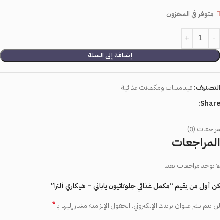
متوفر في المخزون
إضافة إلى السلة
التصنيف:
فيتامينات ومكملات غذائية
Share:
مراجعات (0)
المراجعات
لا توجد مراجعات بعد.
كن أول من يقيم “مكمل غذائي جلوتاثيون ياباني – هيكاري ألترا”
*
لن يتم نشر عنوان بريدك الإلكتروني.
الحقول الإلزامية مشار إليها بـ