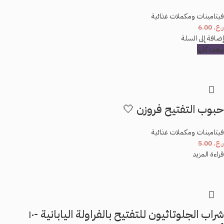
فيتامينات ومكملات غذائية
ر.ع.
6.00
احفظ اسمي، بريدي الإلكتروني، والموقع الإلكتروني في هذا المتصفح لاستخدامها المرة
إضافة إلى السلة
المقبلة في تعليقي.
بيعت كلها
حبوب التفتيح فروزن 🤍
فيتامينات ومكملات غذائية
ر.ع.
5.00
قراءة المزيد
شراب الجلوتاثيون للتفتيح بالفراولة اليابانية -١٠