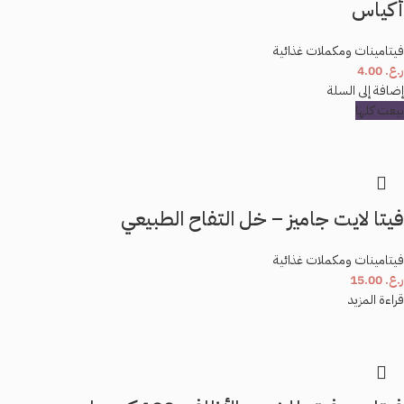
أكياس
فيتامينات ومكملات غذائية
ر.ع.
4.00
إضافة إلى السلة
بيعت كلها
فيتا لايت جاميز – خل التفاح الطبيعي
فيتامينات ومكملات غذائية
ر.ع.
15.00
قراءة المزيد