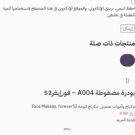
احفظ اسمي، بريدي الإلكتروني، والموقع الإلكتروني في هذا المتصفح لاستخدامها المرة
المقبلة في تعليقي.
منتجات ذات صلة
بيعت
كلها
بودرة مضغوطة A004 – فورإيفر52
مكياج وأدوات تجميل
,
مكيـاج الوجة Face Makeup
forever52
,
ر.ع.
3.50
قراءة المزيد
-49%