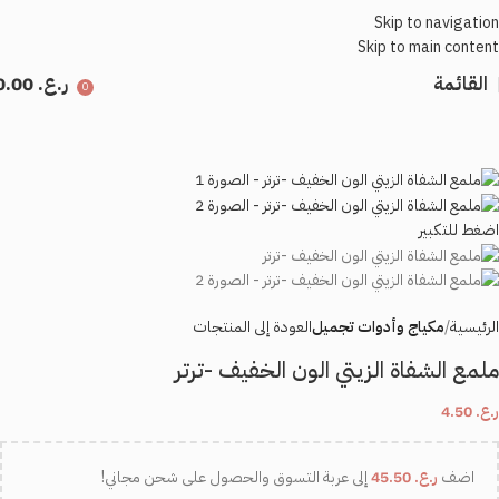
Skip to navigation
Skip to main content
القائمة
ر.ع.
0.00
0
اضغط للتكبير
الرئيسية
مكياج وأدوات تجميل
العودة إلى المنتجات
ملمع الشفاة الزيتي الون الخفيف -ترتر
ر.ع.
4.50
اضف
ر.ع.
45.50
إلى عربة التسوق والحصول على شحن مجاني!