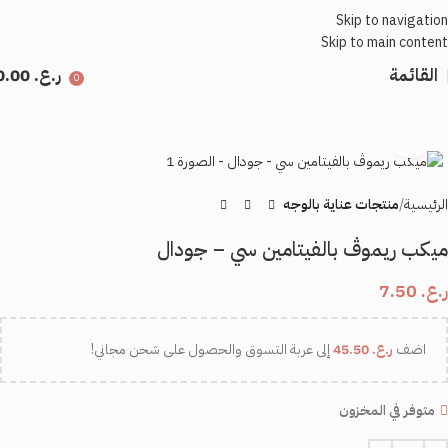
Skip to navigation
Skip to main content
القائمة
ر.ع.
0.00
0
اضغط للتكبير
الرئيسية
منتجات عناية بالوجه
ميكب ريموڤ بالفيتامين سي – جودال
ر.ع.
7.50
اضف
ر.ع.
45.50
إلى عربة التسوق والحصول على شحن مجاني!
متوفر في المخزون