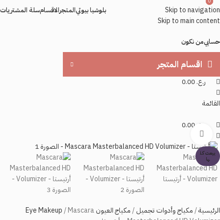
0
0
Skip to navigation
بلوشيا بيوتي
المتجر
الاقسام
سلة المشتريات
Skip to main content
حسابي
من نكون
اقسام المتجر
ر.ع.
0.00
القائمة
ر.ع.
0.00
اضغط للتكبير
بيعت كل
ها
الرئيسية
مكياج وأدوات تجميل
مكياج العيون Eye Makeup
Mascara