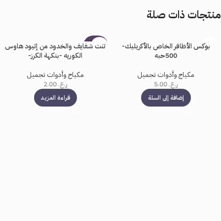
منتجات ذات صلة
بيعت كل
بوكس الأظافر الخاص بالأكريليك-
تنت شفايف والخدود من إتيود هاوس
ها
500حبه
الكوريه -بنكهة الكرز-
مكياج وأدوات تجميل
مكياج وأدوات تجميل
ر.ع.
5.00
ر.ع.
2.00
إضافة إلى السلة
قراءة المزيد