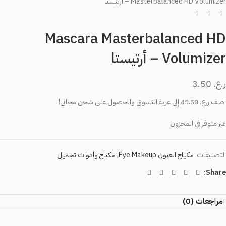
Masterbalanced HD Volumizer – أرتيستا
Mascara Masterbalanced HD
Volumizer – أرتيستا
ر.ع.
3.50
اضف
ر.ع.
45.50
إلى عربة التسوق والحصول على شحن مجاني!
غير متوفر في المخزون
التصنيفات:
مكياج العيون Eye Makeup
,
مكياج وأدوات تجميل
Share:
مراجعات (0)